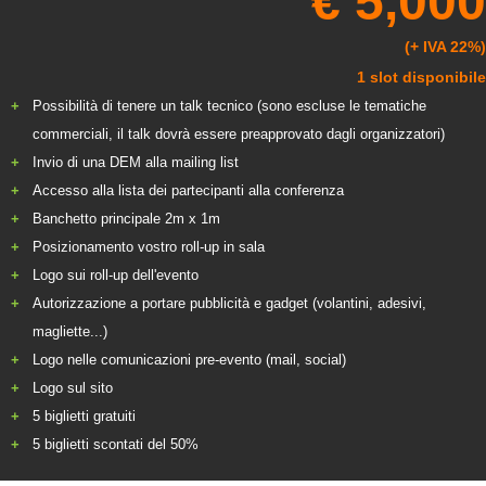
€ 5,000
(+ IVA 22%)
1 slot disponibile
Possibilità di tenere un talk tecnico (sono escluse le tematiche
commerciali, il talk dovrà essere preapprovato dagli organizzatori)
Invio di una DEM alla mailing list
Accesso alla lista dei partecipanti alla conferenza
Banchetto principale 2m x 1m
Posizionamento vostro roll-up in sala
Logo sui roll-up dell'evento
Autorizzazione a portare pubblicità e gadget (volantini, adesivi,
magliette...)
Logo nelle comunicazioni pre-evento (mail, social)
Logo sul sito
5 biglietti gratuiti
5 biglietti scontati del 50%