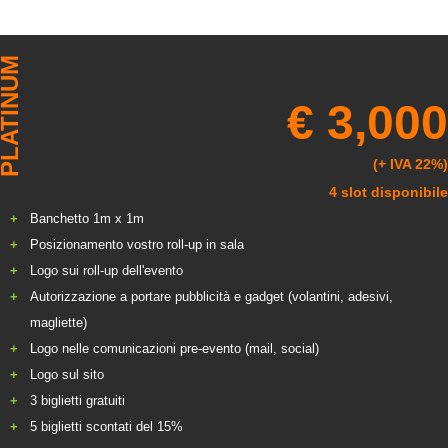
LATINUM
€ 3,000
(+ IVA 22%)
4 slot disponibile
Banchetto 1m x 1m
Posizionamento vostro roll-up in sala
Logo sui roll-up dell'evento
Autorizzazione a portare pubblicità e gadget (volantini, adesivi,
magliette)
Logo nelle comunicazioni pre-evento (mail, social)
Logo sul sito
3 biglietti gratuiti
5 biglietti scontati del 15%